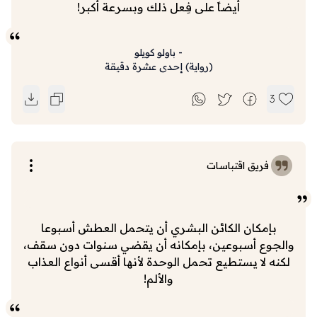
أيضاً على فِعل ذلك وبسرعة أكبر!
-
باولو كويلو
(
رواية
)
إحدى عشرة دقيقة
3
فريق اقتباسات
بإمكان الكائن البشري أن يتحمل العطش أسبوعا
والجوع أسبوعين، بإمكانه أن يقضي سنوات دون سقف،
لكنه لا يستطيع تحمل الوحدة لأنها أقسى أنواع العذاب
والألم!