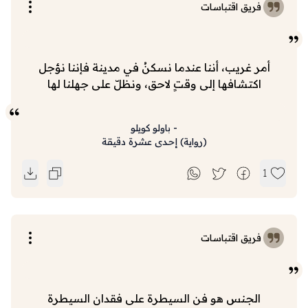
فريق اقتباسات
أمر غريب، أننا عندما نسكنُ في مدينة فإننا نؤجل
اكتشافها إلى وقتٍ لاحق، ونظلّ على جهلنا لها
-
باولو كويلو
(
رواية
)
إحدى عشرة دقيقة
1
فريق اقتباسات
الجنس هو فن السيطرة على فقدان السيطرة