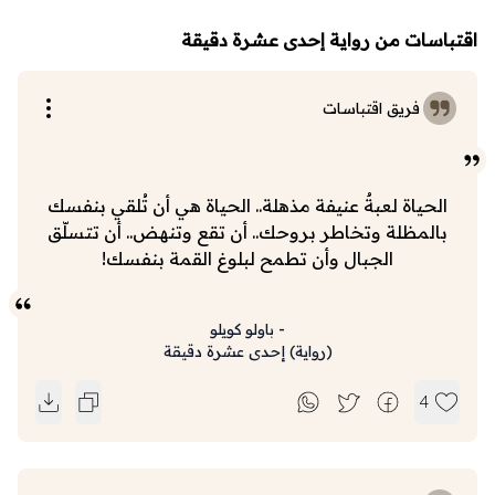
اقتباسات من رواية إحدى عشرة دقيقة
فريق اقتباسات
الحياة لعبةٌ عنيفة مذهلة.. الحياة هي أن تُلقي بنفسك
بالمظلة وتخاطر بروحك.. أن تقع وتنهض.. أن تتسلّق
الجبال وأن تطمح لبلوغ القمة بنفسك!
-
باولو كويلو
(
رواية
)
إحدى عشرة دقيقة
4