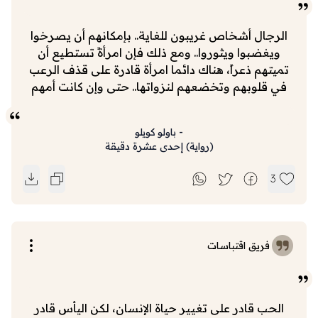
الرجال أشخاص غريبون للغاية.. بإمكانهم أن يصرخوا
ويغضبوا ويثوروا.. ومع ذلك فإن امرأةً تستطيع أن
تميتهم ذعراً، هناك دائما امرأة قادرة على قذف الرعب
في قلوبهم وتخضعهم لنزواتها.. حتى وإن كانت أمهم
-
باولو كويلو
(
رواية
)
إحدى عشرة دقيقة
3
فريق اقتباسات
الحب قادر على تغيير حياة الإنسان، لكن اليأس قادر