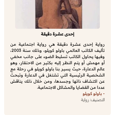
إحدى عشرة دقيقة
رواية إحدى عشرة دقيقة هي رواية اجتماعية من
تأليف الكاتب العالمي باولو كويلو، وذلك سنة 2003،
وفيها يحاول الكاتب تسليط الضوء على جانب مخفي
أو مهمش أو يتم النظر إليه بكثير من الاحتقار، وهو
عالم الدعارة، حيث يسير بنا باولو كويلو في رحلة مع
الشخصية الرئيسية التي تشتغل في الدعارة وتبحث
عن اكتشاف ذاتها وجسدها، ومن خلال ذلك يناقش
عددا من القضايا والمشاكل الاجتماعية.
-
باولو كويلو
التصنيف:
رواية