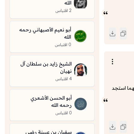
الله
2
اقتباس
أبو نعيم الأصبهاني رحمه
الله
0
اقتباس
الشيخ زايد بن سلطان آل
نهيان
4
اقتباس
هما استجد
أبو الحسن الأشعري
رحمه الله
0
اقتباس
سفيان بن عيينة رضي