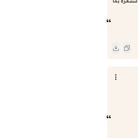
لتشعره بما