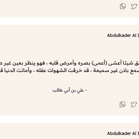
Abdulkader Al 
شيئا أعشى (أعمى) بصره وأمرض قلبه ، فهو ينظر بعين غير 
ع باذن غير سميعة ، قد خرقت الشهوات عقله ، وأماتت الدنيا قل
-
علي بن أبي طالب
Abdulkader Al 