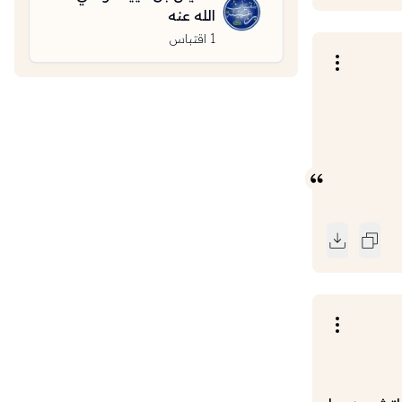
الله عنه
1
اقتباس