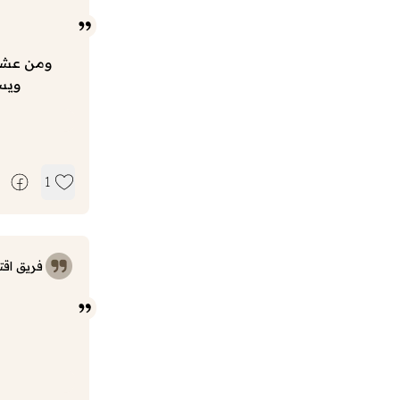
ومن عشق 
ويسم
1
فريق اقت