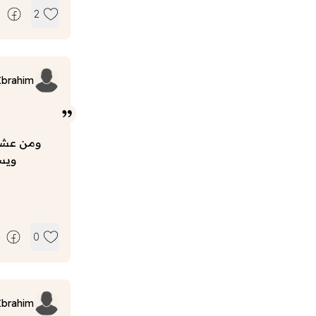
2
Ibrahim
ومن عشق 
ويسم
0
Ibrahim