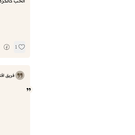
الحب كالكره
1
فريق اقت