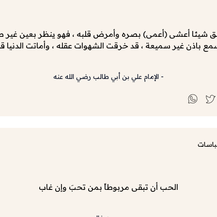
شيئا أعشى (أعمى) بصره وأمرض قلبه ، فهو ينظر بعين غير 
ع باذن غير سميعة ، قد خرقت الشهوات عقله ، وأماتت الدنيا قل
-
الإمام علي بن أبي طالب رضي الله عنه
باسات
الحب أن تبقى مربوطاً بمن تحبَ وإن غاب