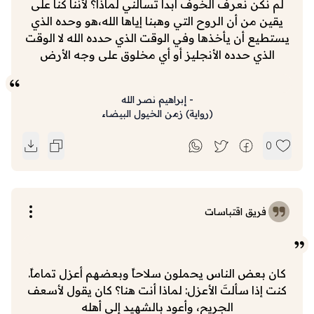
لم نكن نعرف الخوف أبدا تسألني لماذا؟ لأننا كنا على
يقين من أن الروح التي وهبنا إياها الله،هو وحده الذي
يستطيع أن يأخذها وفي الوقت الذي حدده الله لا الوقت
الذي حدده الأنجليز أو أي مخلوق على وجه الأرض
-
إبراهيم نصر الله
(
رواية
)
زمن الخيول البيضاء
0
فريق اقتباسات
كان بعض الناس يحملون سلاحاً وبعضهم أعزل تماماً.
كنت إذا سألتَ الأعزل: لماذا أنت هنا؟ كان يقول لأسعف
الجريح، وأعود بالشهيد إلى أهله