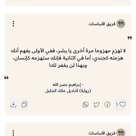
فريق اقتباسات
لا تهزم مهزوما مرة أخرى يا يشر، ففي الأولى يفهم أنك
هزمته كجندي، أما في الثانية فإنك ستهزمه كإنسان،
وبهذا لن يغفر لك!
-
إبراهيم نصر الله
(
رواية
)
قناديل ملك الجليل
1
فريق اقتباسات