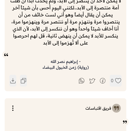
لا يمكن لأحد أن ينتصر إلى الأبد، ولم يحدث أبداً أن ظلت
أمة منتصرة إلى الأبد...لكنني اليوم أحس بأن شيئاً آخر
يمكن أن يقال أيضاً وهو أني لست خائف من أن
ينتصروا مرة وننهزم مرة أو ننتصر مرة وينهزموا مرة،
أنا أخاف شيئاً واحداً وهو أن ننكسر إلى الأبد، لأن الذي
ينكسر للأبد لا يمكن أن ينهض ثانية، قل لهم احرصوا
على ألا تُهزموا إلى الأبد
-
إبراهيم نصر الله
(
رواية
)
زمن الخيول البيضاء
0
فريق اقتباسات