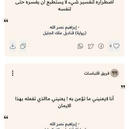
اضطراره لتفسير شيء لا يستطيع أن يفسره حتى
لنفسه
-
إبراهيم نصر الله
(
رواية
)
قناديل ملك الجليل
4
فريق اقتباسات
أنا لايعنيني ما تؤمن به ! يعنيني ماالذي تفعله بهذا
الايمان
-
إبراهيم نصر الله