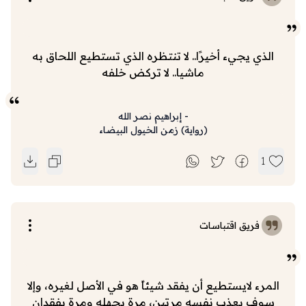
الذي يجيء أخيرًا.. لا تنتظره الذي تستطيع اللحاق به
ماشيا.. لا تركض خلفه
-
إبراهيم نصر الله
(
رواية
)
زمن الخيول البيضاء
1
فريق اقتباسات
المرء لايستطيع أن يفقد شيئاً هو في الأصل لغيره، وإلا
سوف يعذب نفسه مرتين، مرة بجهله ومرة بفقدان