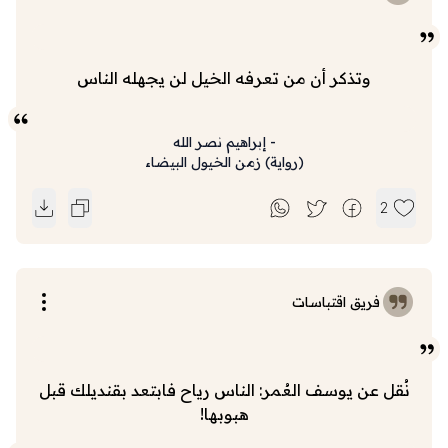
وتذكر أن من تعرفه الخيل لن يجهله الناس
-
إبراهيم نصر الله
(
رواية
)
زمن الخيول البيضاء
2
فريق اقتباسات
نُقل عن يوسف العُمر: الناس رياح فابتعد بقنديلك قبل
هبوبها!