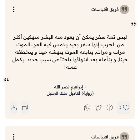
فريق اقتباسات
ليس ثمة سفر يمكن أن يعود منه البشر منهكين أكثر
من الحرب. إنها سفر بعيد يلامس فيه المرء الموت
مرات و مرات, يتابعه الموت ينهشه حينا و يتخطفه
حينا, و يتأمله بعد انتهائها باحثاً عن سبب جديد ليكمل
عمله !
-
إبراهيم نصر الله
(
رواية
)
قناديل ملك الجليل
0
فريق اقتباسات