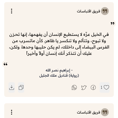
فريق اقتباسات
في الخيل عزّه لا يستطيع الإنسان أن يفهمها، إنها تحزن
ولا تبوح، وتتألم ولا تنكسر يا ظاهر. كأن ماتسرب من
الفرس البيضاء إلى داخلك، لم يكن حليبها وحدها. ولكن،
عليك أن تتذكر أنك إنسان أولاً وأخيراً
-
إبراهيم نصر الله
(
رواية
)
قناديل ملك الجليل
1
فريق اقتباسات