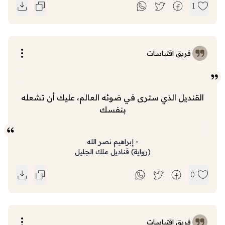
1
فريق اقتباسات
القنديل الذي سترى في ضوئه العالم، عليك أن تشعله
بنفسك
-
إبراهيم نصر الله
(
رواية
)
قناديل ملك الجليل
0
فريق اقتباسات