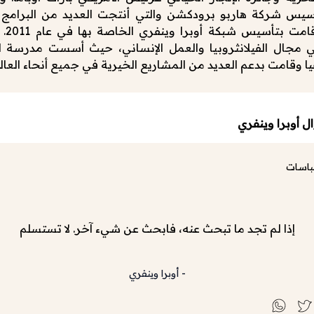
سيس شركة هاربو برودكشن والتي أنتجت العديد من البرامج ال
الناجحة
 مجال الفيلانثروبيا والعمل الإنساني، حيث أسست مدرسة ل
ا وقامت بدعم العديد من المشاريع الخيرية في جميع أنحاء العالم
ل أوبرا وينفري
باسات
إذا لم تجد ما تبحث عنه، فابحث عن شيء آخر. لا تستسلم
-
أوبرا وينفري