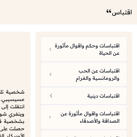
اقتباس
اقتباسات وحكم واقوال مأثورة
عن الحياة
اقتباسات عن الحب
والرومانسية والغرام
اقتباسات دينية
مسيسيبي. بد
اقتباسات واقوال مأثورة عن
الصداقة والأصدقاء
بشخصية قوي
حصلت على ال
الأوسكار ال