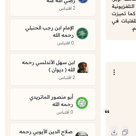
رضي الله عنه
تلفزيونية
2
اقتباس
، وقامت بتأسيس شبكة أوبرا وينفري الخاصة بها في عام 2011. كما تميزت
لفتيات في
الإمام ابن رجب الحنبلي
.
رحمه الله
0
اقتباس
ابن سهل الأندلسي رحمه
الله ( ديوان )
2
اقتباس
أبو منصور الماتريدي
رحمه الله
0
اقتباس
صلاح الدين الأيوبي رحمه