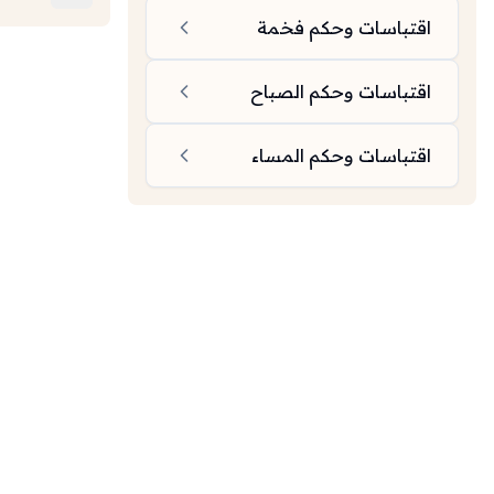
اقتباسات وحكم فخمة
اقتباسات وحكم الصباح
اقتباسات وحكم المساء